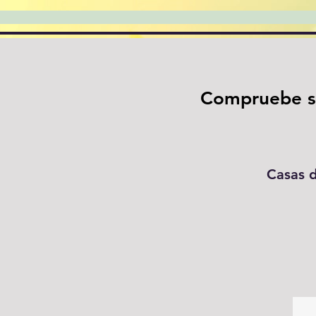
Compruebe si 
Casas d